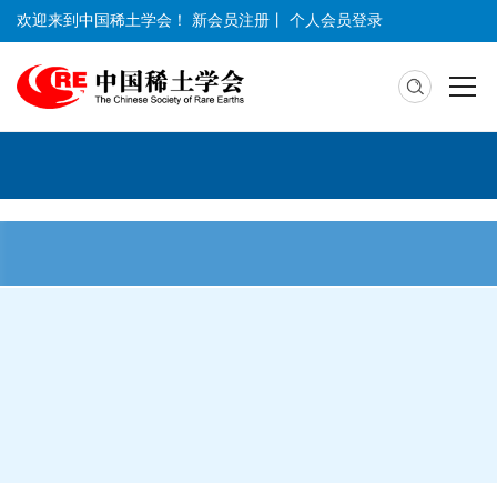
欢迎来到中国稀土学会！
新会员注册
丨
个人会员登录