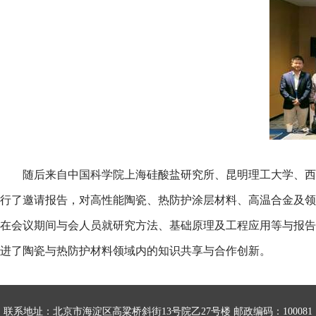
随后来自中国科学院上海硅酸盐研究所、昆明理工大学、西
行了邀请报告，对高性能陶瓷、热防护涂层材料、高温合金及领
在会议期间与会人员就研究方法、基础原理及工程应用等与报告
进了陶瓷与热防护材料领域内的知识共享与合作创新。
联系地址：北京市海淀区高粱桥斜街13号院乙27号楼 邮政编码：100081