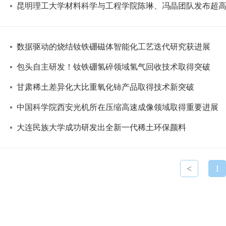
昆明理工大学材料科学与工程学院陈琳、冯晶团队发布超
数据驱动的烧结钕铁硼磁体智能化工艺迭代研究获进展
包头自主研发！钕铁硼氢碎领域氢气回收技术取得突破
甘肃稀土差异化大比重氧化铈产品取得技术新突破
中国科学院西安光机所在压缩高速成像领域取得重要进展
大连民族大学成功研发出全新一代稀土环保颜料
<
1