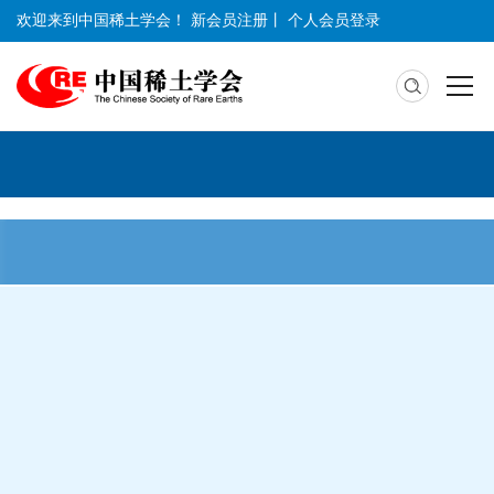
欢迎来到中国稀土学会！
新会员注册
丨
个人会员登录