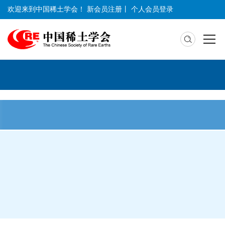
欢迎来到中国稀土学会！
新会员注册
丨
个人会员登录