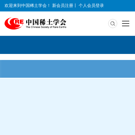
欢迎来到中国稀土学会！
新会员注册
丨
个人会员登录