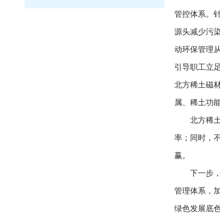
管控体系。
源头减少污
动环保管理
引导职工立
北方稀土磁
属、稀土功能
北方稀土
率；同时，
赢。
下一步，
管理体系，
绿色发展底