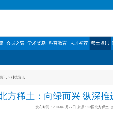
流
会员之窗
学术奖励
科普教育
人才举荐
稀土资讯
资讯
>
科技资讯
北方稀土：向绿而兴 纵深推
发布时间：2026年5月27日 来源：中国北方稀