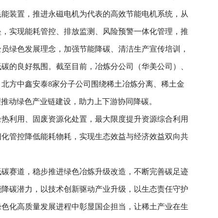
耗能装置，推进永磁电机为代表的高效节能电机系统，从
垒，实现能耗管控、排放监测、风险预警一体化管理，推
全员绿色发展理念，加强节能降碳、清洁生产宣传培训，
低碳的良好氛围。截至目前，冶炼分公司（华美公司）、
北方中鑫安泰8家分子公司围绕稀土冶炼分离、稀土金
理推动绿色产业链建设，助力上下游协同降碳。
余热利用、固废资源化处置，最大限度提升资源综合利用
细化管控降低能耗物耗，实现生态效益与经济效益双向共
低碳赛道，稳步推进绿色冶炼升级改造，不断完善碳足迹
能降碳潜力，以技术创新驱动产业升级，以生态责任守护
绿色化高质量发展进程中彰显国企担当，让稀土产业在生