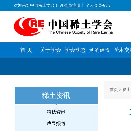
欢迎来到中国稀土学会！
新会员注册
丨
个人会员登录
首 页
关于学会
学会动态
党的建设
学术交
首页
>
稀土
稀土资讯
科技资讯
成果报道