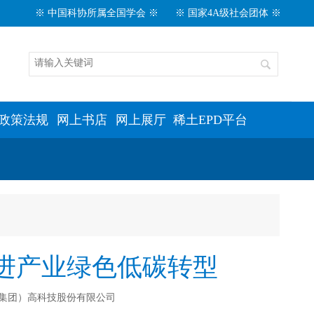
※ 中国科协所属全国学会 ※
※ 国家4A级社会团体 ※
政策法规
网上书店
网上展厅
稀土EPD平台
进产业绿色低碳转型
土（集团）高科技股份有限公司