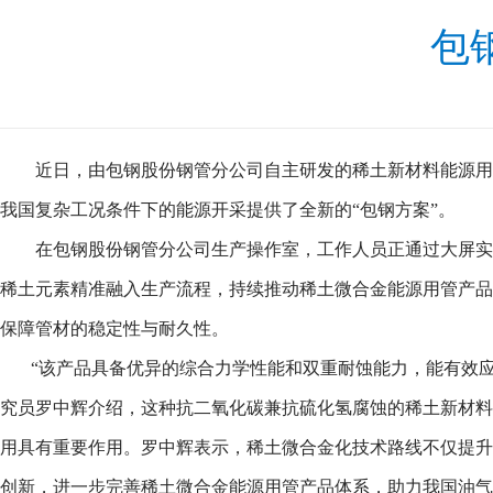
包
近日，由包钢股份钢管分公司自主研发的稀土新材料能源用
我国复杂工况条件下的能源开采提供了全新的“包钢方案”。
在包钢股份钢管分公司生产操作室，工作人员正通过大屏实
稀土元素精准融入生产流程，持续推动稀土微合金能源用管产品
保障管材的稳定性与耐久性。
“该产品具备优异的综合力学性能和双重耐蚀能力，能有效
究员罗中辉介绍，这种抗二氧化碳兼抗硫化氢腐蚀的稀土新材料
用具有重要作用。罗中辉表示，稀土微合金化技术路线不仅提升
创新，进一步完善稀土微合金能源用管产品体系，助力我国油气