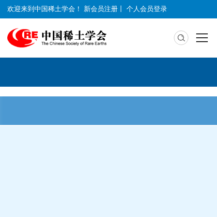
欢迎来到中国稀土学会！
新会员注册
丨
个人会员登录