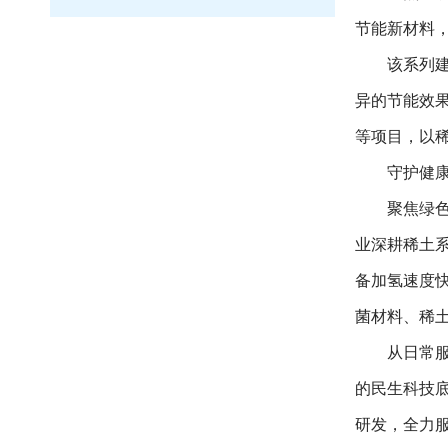
节能新材料
该系列建
异的节能效
等项目，以
守护健康
聚焦绿色
业深耕稀土
备加氢速度
菌材料、稀
从日常服
的民生科技底
研发，全力