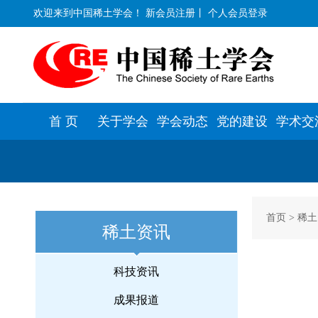
欢迎来到中国稀土学会！
新会员注册
丨
个人会员登录
首 页
关于学会
学会动态
党的建设
学术交
首页
>
稀土
稀土资讯
科技资讯
成果报道