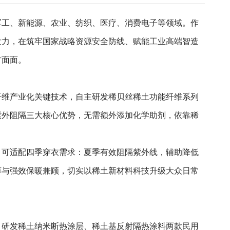
军工、新能源、农业、纺织、医疗、消费电子等领域。作
发力，在筑牢国家战略资源安全防线、赋能工业高端智造
方面面。
纤维产业化关键技术，自主研发稀贝丝稀土功能纤维系列
紫外阻隔三大核心优势，无需额外添加化学助剂，依靠稀
，可适配四季穿衣需求：夏季有效阻隔紫外线，辅助降低
薄与强效保暖兼顾，切实以稀土新材料科技升级大众日常
，研发稀土纳米断热涂层、稀土基反射隔热涂料两款民用