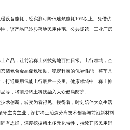
暖设备能耗，经实测可降低建筑能耗10%以上。凭借优
特性，该产品已逐步落地民用住宅、公共场馆、工业厂房
。
稀土产品，让前沿稀土科技落地百姓日常。出行领域，企
固态储氢合金高储氢密度、稳定释氢的优异性能，整车具
求，打通民用氢能出行最后一公里。健康领域中，稀土抑
用品等，将前沿稀土科技融入大众健康防护。
续技术创新，转变为看得见、摸得着，时刻陪伴大众生活
面坚守主责主业，深耕稀土冶炼分离技术创新与前沿新材料
用固有思维，深度挖掘稀土多元化特性，持续开拓民用消