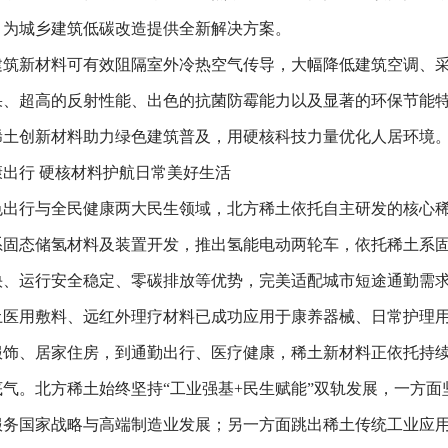
，为城乡建筑低碳改造提供全新解决方案。
筑新材料可有效阻隔室外冷热空气传导，大幅降低建筑空调、采
果、超高的反射性能、出色的抗菌防霉能力以及显著的环保节能
稀土创新材料助力绿色建筑普及，用硬核科技力量优化人居环境
出行 硬核材料护航日常美好生活
出行与全民健康两大民生领域，北方稀土依托自主研发的核心
系固态储氢材料及装置开发，推出氢能电动两轮车，依托稀土系
快、运行安全稳定、零碳排放等优势，完美适配城市短途通勤需
土医用敷料、远红外理疗材料已成功应用于康养器械、日常护理
饰、居家住房，到通勤出行、医疗健康，稀土新材料正依托持
气。北方稀土始终坚持“工业强基+民生赋能”双轨发展，一方
服务国家战略与高端制造业发展；另一方面跳出稀土传统工业应