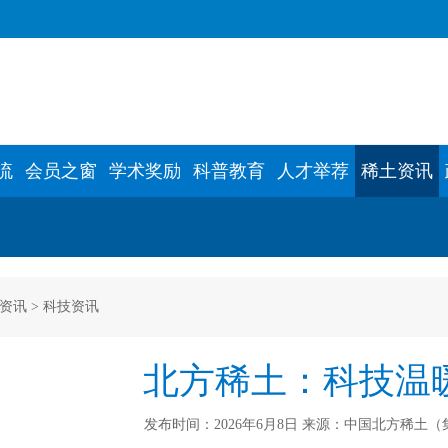
流
会员之窗
学术奖励
科普教育
人才举荐
稀土资讯
资讯
>
科技资讯
北方稀土：科技温
发布时间：2026年6月8日 来源：中国北方稀土