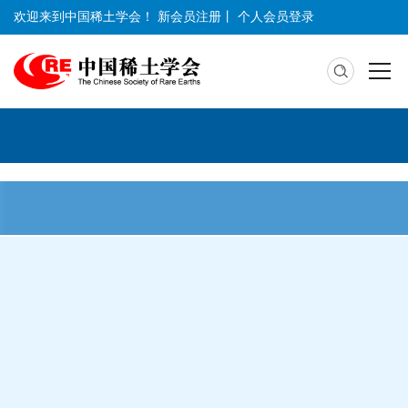
欢迎来到中国稀土学会！
新会员注册
丨
个人会员登录