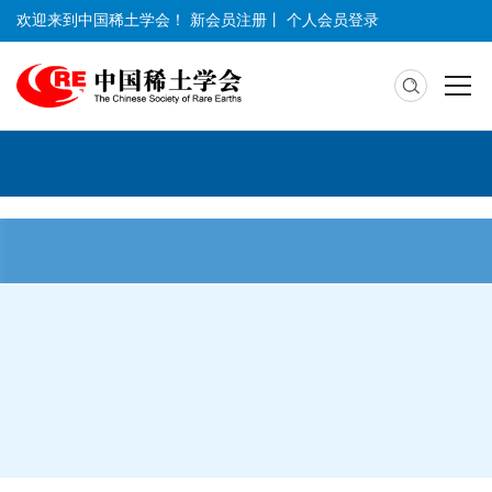
欢迎来到中国稀土学会！
新会员注册
丨
个人会员登录