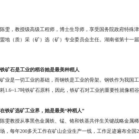
陈雯，教授级高级工程师，博士生导师，享受国务院政府特殊津
盟地（质）采（矿）选（矿）专业委员会主任。湖南省第十一届
铁矿石是工业的稻谷她是最美种稻人
矿业是一切工业的基础，而钢铁是工业的骨架。钢铁作为我国工
耗1.6~1.7吨铁矿石原料，因此，铁矿石对工业的重要性就像
在铁矿选矿工业界，她是最美“种稻人”
陈雯教授从事黑色金属铁、锰、铬和铁基共伴生关键战略金属稀
场，每年200多天工作在矿山企业生产一线，工作足迹遍布全国2