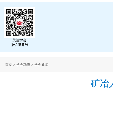
关注学会
微信服务号
首页
>
学会动态
>
学会新闻
矿冶人