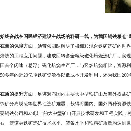
始终奋战在国民经济建设主战场的科研一线，为我国钢铁粮仓“量
在量的保障方面
，她带领团队解决了极细粒混合铁矿选矿的世界
焙烧的工程应用问题，建成回转窑全粒级磁化焙烧选矿厂，实现
国首个闪速（悬浮）磁化焙烧生产厂，与竖炉焙烧相比，资源利用
50多年的近20亿吨铁矿资源得以低成本开发利用，还为我国2
在质的提升方面
，足迹遍布国内主要大中型铁矿山及海外权益矿
铁矿分离脱硫等世界性选矿难题，获得将国内、国外两种资源铁精
要钢铁公司和2/3以上的大中型矿山开展技术研发和工程实践，将全国
右，使该类铁矿选矿技术水平、装备水平和铁精矿质量均达到世