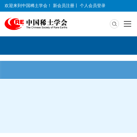
欢迎来到中国稀土学会！
新会员注册
丨
个人会员登录