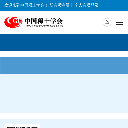
欢迎来到中国稀土学会！
新会员注册
丨
个人会员登录