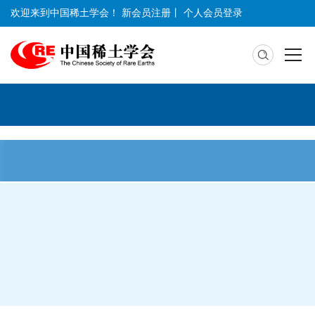
欢迎来到中国稀土学会！
新会员注册
丨
个人会员登录