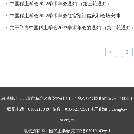
中国稀土学会2022学术年会通知 （第三轮通知）
中国稀土学会2022学术年会住宿预订信息和会场安排
关于举办中国稀土学会2022学术年会的通知 （第二轮通知
<
2
联系地址：北京市海淀区高粱桥斜街13号院乙27号楼 邮政编码：100081
联系电话：01062173497 传真：010-62173501 电子邮箱：csre@cs-
re.org.cn
版权所有 ©中国稀土学会
京ICP备05010140号-1