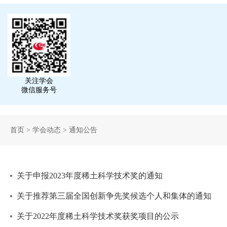
关注学会
微信服务号
首页
>
学会动态
>
通知公告
关于申报2023年度稀土科学技术奖的通知
关于推荐第三届全国创新争先奖候选个人和集体的通知
关于2022年度稀土科学技术奖获奖项目的公示